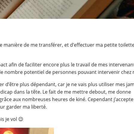
e manière de me transférer, et d’effectuer ma petite toilette
t afin de faciliter encore plus le travail de mes intervenan
 le nombre potentiel de personnes pouvant intervenir chez 
r d’être plus dépendant, car je ne vais plus utiliser mes ja
ndicap dans la tête. Le fait de me mettre debout, me donne
st grâce aux nombreuses heures de kiné. Cependant j’accepte
ur garder ma liberté.
s je vol 😉