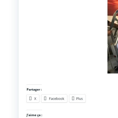
Partager :
X
Facebook
Plus
J’aime ça :