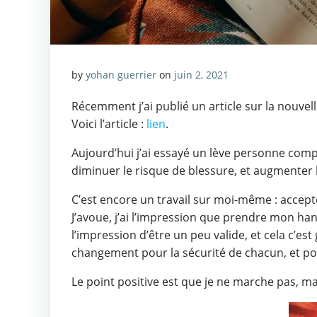
by
yohan guerrier
on
juin 2, 2021
Récemment j’ai publié un article sur la nouvell
Voici l’article :
lien
.
Aujourd’hui j’ai essayé un lève personne compac
diminuer le risque de blessure, et augmenter
C’est encore un travail sur moi-même : accepte
J’avoue, j’ai l’impression que prendre mon ha
l’impression d’être un peu valide, et cela c’e
changement pour la sécurité de chacun, et po
Le point positive est que je ne marche pas, mai