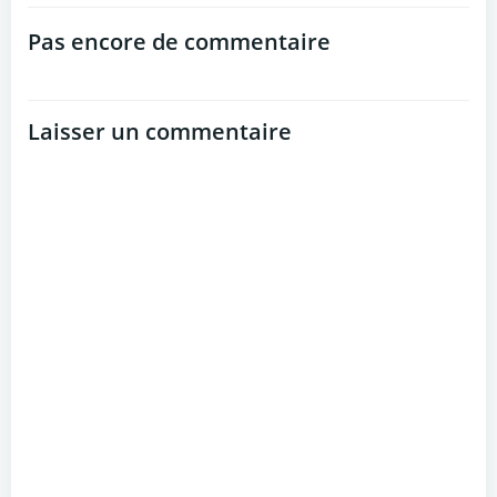
navigation
navigation
Pas encore de commentaire
Laisser un commentaire