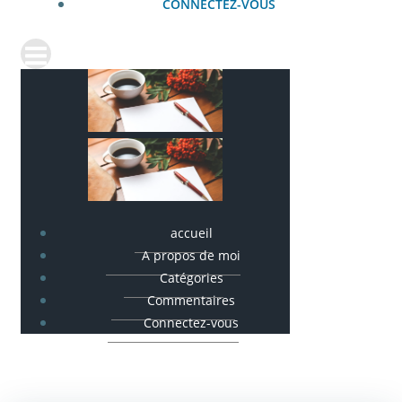
CONNECTEZ-VOUS
accueil
A propos de moi
Catégories
Commentaires
Connectez-vous