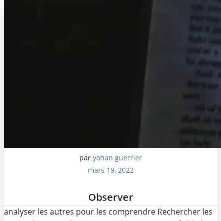
par
yohan guerrier
mars 19, 2022
Observer
analyser les autres pour les comprendre Rechercher les