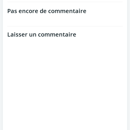
navigation
navigation
Pas encore de commentaire
Laisser un commentaire