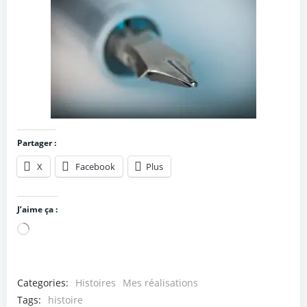
Partager :
X
Facebook
Plus
J’aime ça :
Chargement…
Categories:
Histoires
Mes réalisations
Tags:
histoire