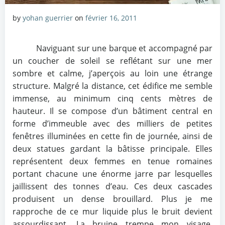
by
yohan guerrier
on
février 16, 2011
Naviguant sur une barque et accompagné par
un coucher de soleil se reflétant sur une mer
sombre et calme, j’aperçois au loin une étrange
structure. Malgré la distance, cet édifice me semble
immense, au minimum cinq cents mètres de
hauteur. Il se compose d’un bâtiment central en
forme d’immeuble avec des milliers de petites
fenêtres illuminées en cette fin de journée, ainsi de
deux statues gardant la bâtisse principale. Elles
représentent deux femmes en tenue romaines
portant chacune une énorme jarre par lesquelles
jaillissent des tonnes d’eau. Ces deux cascades
produisent un dense brouillard. Plus je me
rapproche de ce mur liquide plus le bruit devient
assourdissant. La bruine trempe mon visage.