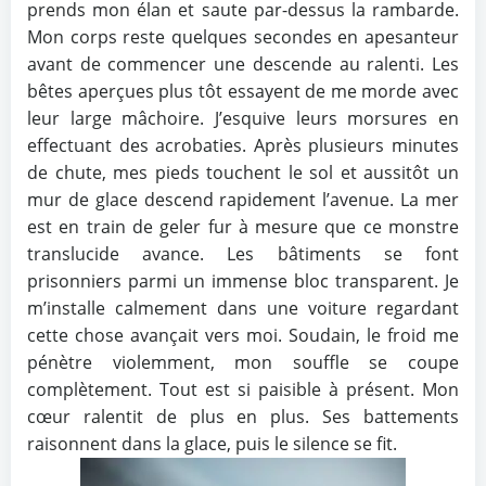
prends mon élan et saute par-dessus la rambarde.
Mon corps reste quelques secondes en apesanteur
avant de commencer une descende au ralenti. Les
bêtes aperçues plus tôt essayent de me morde avec
leur large mâchoire. J’esquive leurs morsures en
effectuant des acrobaties. Après plusieurs minutes
de chute, mes pieds touchent le sol et aussitôt un
mur de glace descend rapidement l’avenue. La mer
est en train de geler fur à mesure que ce monstre
translucide avance. Les bâtiments se font
prisonniers parmi un immense bloc transparent. Je
m’installe calmement dans une voiture regardant
cette chose avançait vers moi. Soudain, le froid me
pénètre violemment, mon souffle se coupe
complètement. Tout est si paisible à présent. Mon
cœur ralentit de plus en plus. Ses battements
raisonnent dans la glace, puis le silence se fit.