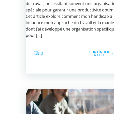
de travail, nécessitant souvent une organisat
spéciale pour garantir une productivité optim
Cet article explore comment mon handicap a
influencé mon approche du travail et la mani
dont j’ai développé une organisation spécifiq
pour […]
CONTINUER
0
À LIRE