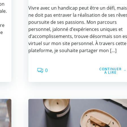
ion
Vivre avec un handicap peut être un défi, mais
ale.
ne doit pas entraver la réalisation de ses rêves
poursuite de ses passions. Mon parcours
ère
personnel, jalonné d’expériences uniques et
ue
d’accomplissements, trouve désormais son e
virtuel sur mon site personnel. À travers cette
plateforme, je souhaite partager mon […]
CONTINUER
0
À LIRE