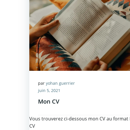
par
yohan guerrier
juin 5, 2021
Mon CV
Vous trouverez ci-dessous mon CV au format 
CV