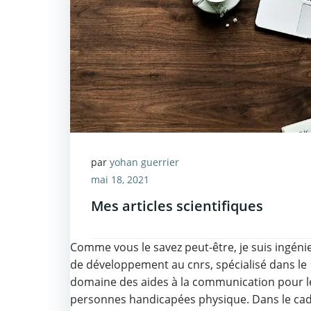
par
yohan guerrier
mai 18, 2021
Mes articles scientifiques
Comme vous le savez peut-être, je suis ingéni
de développement au cnrs, spécialisé dans le
domaine des aides à la communication pour l
personnes handicapées physique. Dans le ca