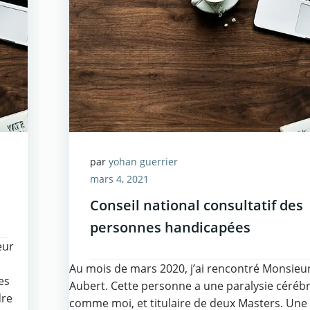
par
yohan guerrier
mars 4, 2021
Conseil national consultatif des
personnes handicapées
eur
Au mois de mars 2020, j’ai rencontré Monsieu
es
Aubert. Cette personne a une paralysie cérébr
dre
comme moi, et titulaire de deux Masters. Une