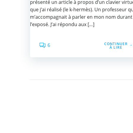
présenté un article à propos d’un clavier virtu
que j’ai réalisé (le k-hermès). Un professeur qu
m’accompagnait à parler en mon nom durant
l’exposé. J’ai répondu aux […]
CONTINUER
6
À LIRE