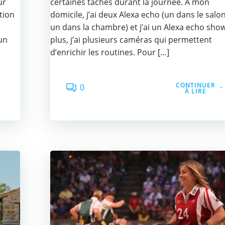
ur
certaines tâches durant la journée. A mon
tion
domicile, j’ai deux Alexa echo (un dans le salon
un dans la chambre) et j’ai un Alexa echo sho
un
plus, j’ai plusieurs caméras qui permettent
d’enrichir les routines. Pour […]
CONTINUER
0
À LIRE