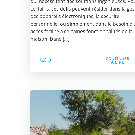
qui nécessitent des solutions ingénieuses. Po
certains, ces défis peuvent résider dans la ges
des appareils électroniques, la sécurité
personnelle, ou simplement dans le besoin d’
accès facilité à certaines fonctionnalités de la
maison. Dans […]
CONTINUER
0
À LIRE