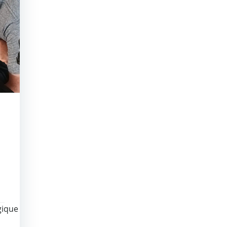
gique