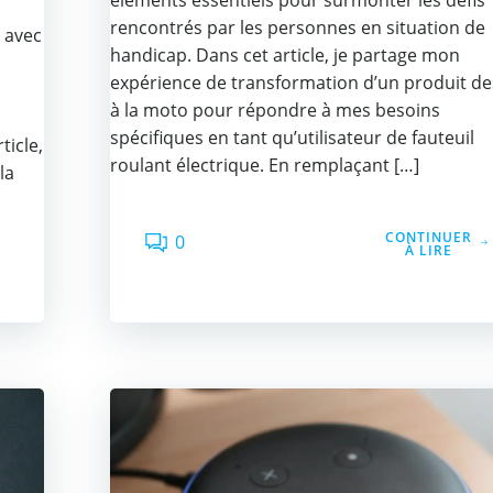
éléments essentiels pour surmonter les défis
rencontrés par les personnes en situation de
 avec
handicap. Dans cet article, je partage mon
expérience de transformation d’un produit de
à la moto pour répondre à mes besoins
spécifiques en tant qu’utilisateur de fauteuil
ticle,
roulant électrique. En remplaçant […]
la
CONTINUER
0
À LIRE