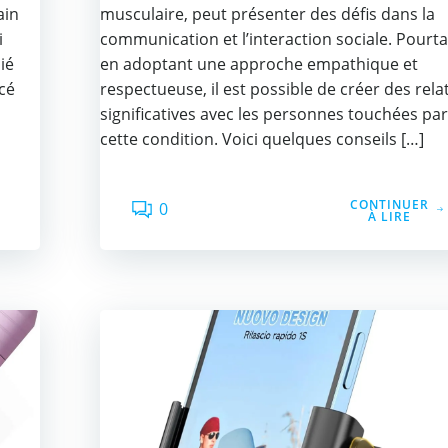
ain
musculaire, peut présenter des défis dans la
i
communication et l’interaction sociale. Pourta
ié
en adoptant une approche empathique et
cé
respectueuse, il est possible de créer des rela
significatives avec les personnes touchées par
cette condition. Voici quelques conseils […]
CONTINUER
0
À LIRE