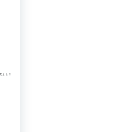
sez un