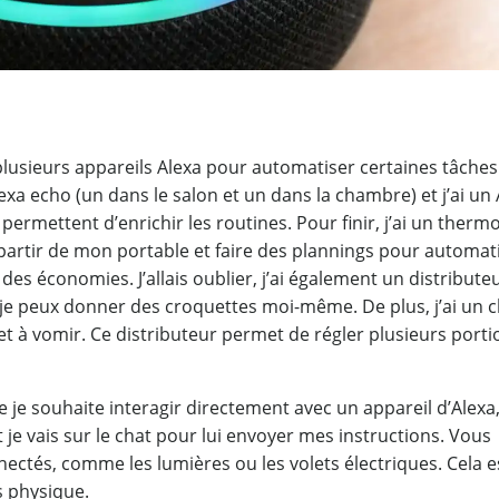
e plusieurs appareils Alexa pour automatiser certaines tâches
exa echo (un dans le salon et un dans la chambre) et j’ai un
permettent d’enrichir les routines. Pour finir, j’ai un therm
partir de mon portable et faire des plannings pour automat
es économies. J’allais oublier, j’ai également un distribute
e peux donner des croquettes moi-même. De plus, j’ai un c
 à vomir. Ce distributeur permet de régler plusieurs porti
 je souhaite interagir directement avec un appareil d’Alexa
t je vais sur le chat pour lui envoyer mes instructions. Vous
ectés, comme les lumières ou les volets électriques. Cela e
s physique.