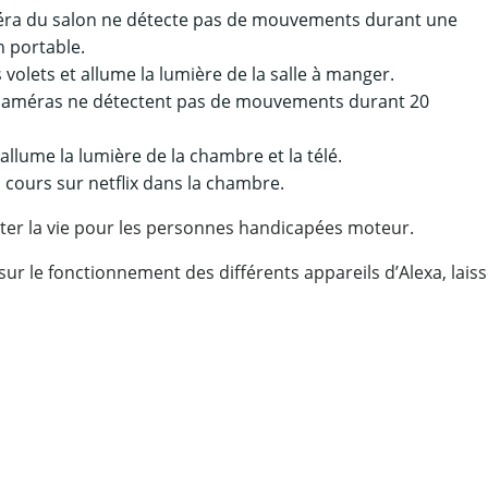
méra du salon ne détecte pas de mouvements durant une
 portable.
s volets et allume la lumière de la salle à manger.
es caméras ne détectent pas de mouvements durant 20
 allume la lumière de la chambre et la télé.
 cours sur netflix dans la chambre.
liter la vie pour les personnes handicapées moteur.
sur le fonctionnement des différents appareils d’Alexa, lais