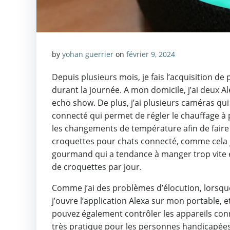
by
yohan guerrier
on
février 9, 2024
Depuis plusieurs mois, je fais l’acquisition d
durant la journée. A mon domicile, j’ai deux Al
echo show. De plus, j’ai plusieurs caméras qui 
connecté qui permet de régler le chauffage à 
les changements de température afin de faire d
croquettes pour chats connecté, comme cela j
gourmand qui a tendance à manger trop vite et
de croquettes par jour.
Comme j’ai des problèmes d’élocution, lorsque
j’ouvre l’application Alexa sur mon portable, e
pouvez également contrôler les appareils conn
très pratique pour les personnes handicapée