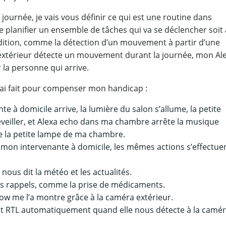
journée, je vais vous définir ce qui est une routine dans
de planifier un ensemble de tâches qui va se déclencher soit
ndition, comme la détection d’un mouvement à partir d’une
extérieur détecte un mouvement durant la journée, mon Al
 la personne qui arrive.
 j’ai fait pour compenser mon handicap :
 à domicile arrive, la lumière du salon s’allume, la petite
eiller, et Alexa echo dans ma chambre arrête la musique
ume la petite lampe de ma chambre.
e mon intervenante à domicile, les mêmes actions s’effectuen
ous dit la météo et les actualités.
rs rappels, comme la prise de médicaments.
ow me l’a montre grâce à la caméra extérieur.
met RTL automatiquement quand elle nous détecte à la camé