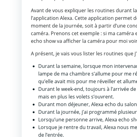
Avant de vous expliquer les routines durant la 
l’application Alexa. Cette application permet 
moment de la journée, soit à partir d’une co
caméra. Prenons cet exemple : si ma caméra 
echo show va afficher la caméra pour moi voir
A présent, je vais vous lister les routines que
Durant la semaine, lorsque mon intervenante
lampe de ma chambre s’allume pour me rév
qu’elle avait mis pour me réveiller et all
Durant le week-end, toujours à l’arrivée d
mais en plus les volets s’ouvrent.
Durant mon déjeuner, Alexa echo du salon n
Durant la journée, j’ai programmé plusieu
Lorsqu’une personne arrive, Alexa echo sh
Lorsque je rentre du travail, Alexa nous 
de l’entrée.