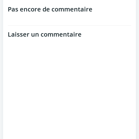
navigation
navigation
Pas encore de commentaire
Laisser un commentaire