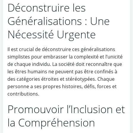
Déconstruire les
Généralisations : Une
Nécessité Urgente
Il est crucial de déconstruire ces généralisations
simplistes pour embrasser la complexité et l’unicité
de chaque individu. La société doit reconnaître que
les êtres humains ne peuvent pas être confinés à
des catégories étroites et stéréotypées. Chaque
personne a ses propres histoires, défis, forces et
contributions.
Promouvoir l’Inclusion et
la Compréhension