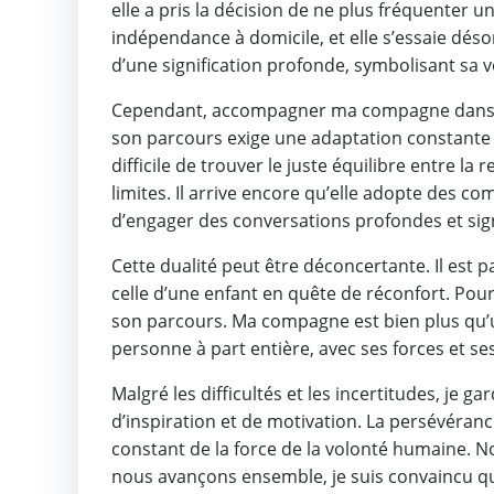
elle a pris la décision de ne plus fréquenter u
indépendance à domicile, et elle s’essaie dé
d’une signification profonde, symbolisant sa 
Cependant, accompagner ma compagne dans son
son parcours exige une adaptation constante de
difficile de trouver le juste équilibre entre 
limites. Il arrive encore qu’elle adopte des 
d’engager des conversations profondes et signi
Cette dualité peut être déconcertante. Il est pa
celle d’une enfant en quête de réconfort. Pour
son parcours. Ma compagne est bien plus qu’un
personne à part entière, avec ses forces et ses
Malgré les difficultés et les incertitudes, je 
d’inspiration et de motivation. La persévéran
constant de la force de la volonté humaine. N
nous avançons ensemble, je suis convaincu qu