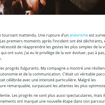
n tournant inattendu. Une rupture d’un
anévrisme
est surv
 Les premiers moments après l’incident ont été déchirants, 
nécessité de réapprendre les gestes les plus simples de la v
 ont suivi, j’ai eu le privilège de la voir évoluer, pas à pas
.
es progrès fulgurants. Ma compagne a montré une résilien
autonomie et de la communication. C’était un véritable par
ait célébrée avec une intensité particulière. Malgré les
ieure remarquable, surpassant les attentes les plus optimiste
alentie. Les progrès ne sont plus aussi spectaculaires, mais i
énements ont marqué une nouvelle étape dans son parcours