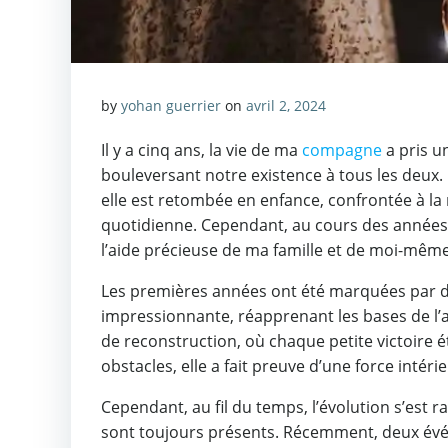
by
yohan guerrier
on
avril 2, 2024
Il y a cinq ans, la vie de ma
compagne
a pris u
bouleversant notre existence à tous les deux.
elle est retombée en enfance, confrontée à la 
quotidienne. Cependant, au cours des années qui
l’aide précieuse de ma famille et de moi-même
Les premières années ont été marquées par d
impressionnante, réapprenant les bases de l’
de reconstruction, où chaque petite victoire ét
obstacles, elle a fait preuve d’une force intér
Cependant, au fil du temps, l’évolution s’est r
sont toujours présents. Récemment, deux év