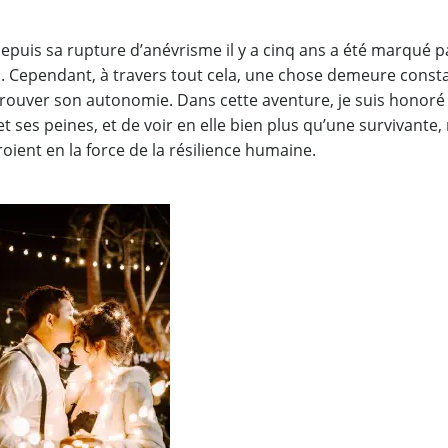
puis sa rupture d’anévrisme il y a cinq ans a été marqué p
is. Cependant, à travers tout cela, une chose demeure consta
etrouver son autonomie. Dans cette aventure, je suis honoré
t ses peines, et de voir en elle bien plus qu’une survivante,
oient en la force de la résilience humaine.