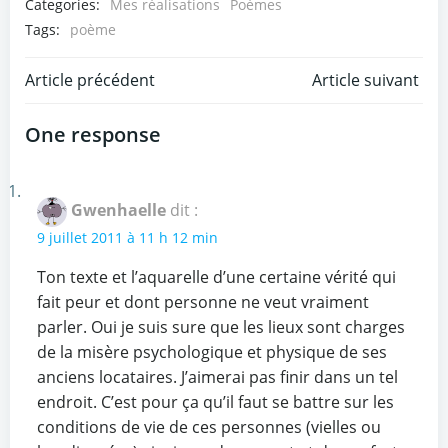
Categories:
Mes réalisations
Poèmes
Tags:
poème
Post
Post
Article précédent
Article suivant
navigation
navigation
One response
Gwenhaelle
dit :
9 juillet 2011 à 11 h 12 min
Ton texte et l’aquarelle d’une certaine vérité qui
fait peur et dont personne ne veut vraiment
parler. Oui je suis sure que les lieux sont charges
de la misère psychologique et physique de ses
anciens locataires. J’aimerai pas finir dans un tel
endroit. C’est pour ça qu’il faut se battre sur les
conditions de vie de ces personnes (vielles ou