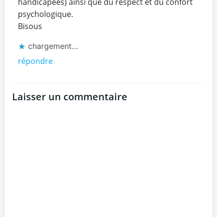
handicapées) ainsi que du respect et du confort
psychologique.
Bisous
chargement…
répondre
Laisser un commentaire