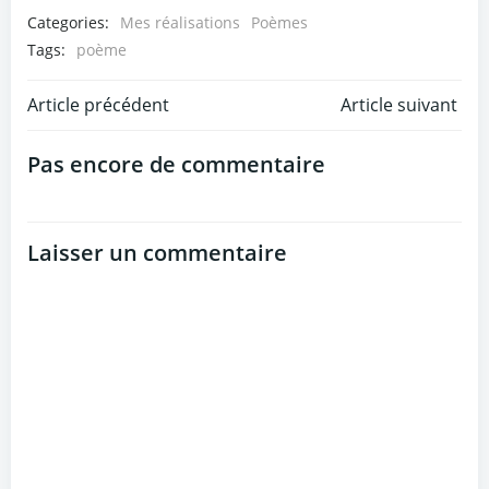
Categories:
Mes réalisations
Poèmes
Tags:
poème
Post
Post
Article précédent
Article suivant
navigation
navigation
Pas encore de commentaire
Laisser un commentaire