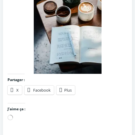
Partager :
X
Facebook
Plus
J’aime ça :
Chargement…