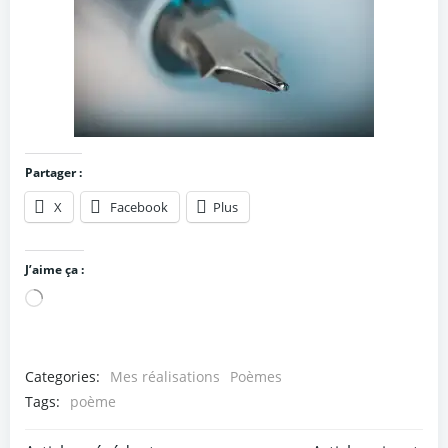
Partager :
X
Facebook
Plus
J’aime ça :
Chargement…
Categories:
Mes réalisations
Poèmes
Tags:
poème