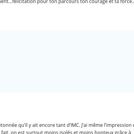
ment…felicitation pour ton parcours ton courage et ta force
 étonnée qu’il y ait encore tant d’IMC. J’ai même l’impression
ait, on est surtout moins isolés et moins honteux grâce à