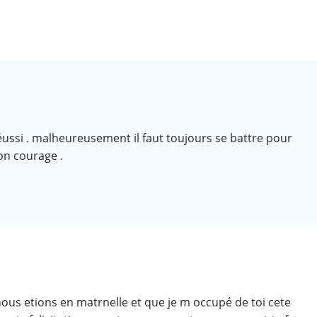
réussi . malheureusement il faut toujours se battre pour
on courage .
nous etions en matrnelle et que je m occupé de toi cete