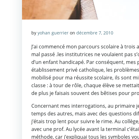
by
yohan guerrier
on
décembre 7, 2010
J’ai commencé mon parcours scolaire à trois 
mal passé .les institutrices ne voulaient pas s
d’un enfant handicapé. Par conséquent, mes pa
établissement privé catholique, les problème
mobilisé pour ma réussite scolaire, ils sont 
classe : à tour de rôle, chaque élève se mettai
de plus je faisais souvent des bêtises pour p
Concernant mes interrogations, au primaire je
temps des autres, mais avec des questions dif
j’étais trop lent pour suivre le rime. Au collèg
avec une prof. Au lycée avant la terminal c’éta
méthode, car j’expliquai tous les symboles vou