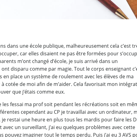
ans dans une école publique, malheureusement cela c’est tr
’occuper, car elles disaient ne pas être formées pour s’occu
rents m’ont changé d’école, je suis arrivé dans un
s ont disparu comme par magie. Tout le corps enseignant c’
mis en place un système de roulement avec les élèves de ma
t à cotée de moi afin de m’aider. Cela favorisait mon intégrat
rouver que j’étais comme eux.
 les fessai ma prof soit pendant les récréations soit en mê
férentes cependant au CP je travaillai avec un ordinateur, 
e, je restai une heure en plus tous les mardis pour faire les 
it avec un surveillant, j’ai eu quelques problèmes avec cette
s pouvez imaginer tout le temps perdu. Puis j’ai eu 3 AVS p