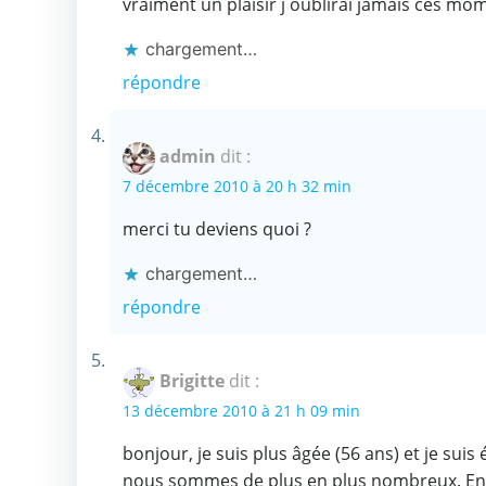
vraiment un plaisir j oublirai jamais ces mo
chargement…
répondre
admin
dit :
7 décembre 2010 à 20 h 32 min
merci tu deviens quoi ?
chargement…
répondre
Brigitte
dit :
13 décembre 2010 à 21 h 09 min
bonjour, je suis plus âgée (56 ans) et je suis
nous sommes de plus en plus nombreux. En f