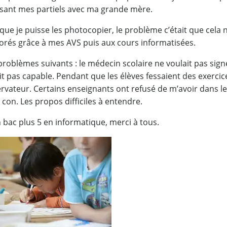
essant mes partiels avec ma grande mère.
ue je puisse les photocopier, le problème c’était que cela n
éliorés grâce à mes AVS puis aux cours informatisées.
 problèmes suivants : le médecin scolaire ne voulait pas sign
ait pas capable. Pendant que les élèves fessaient des exercic
ervateur. Certains enseignants ont refusé de m’avoir dans l
 con. Les propos difficiles à entendre.
n bac plus 5 en informatique, merci à tous.