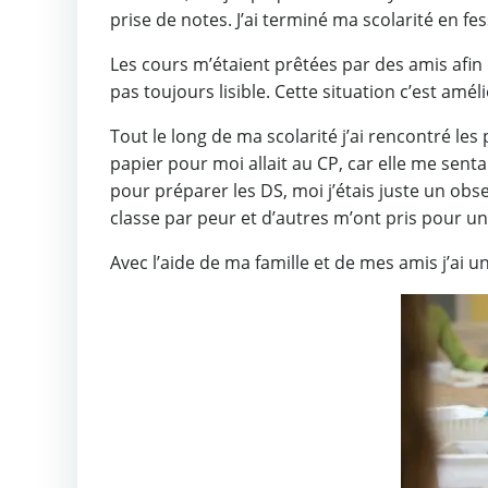
prise de notes. J’ai terminé ma scolarité en f
Les cours m’étaient prêtées par des amis afin q
pas toujours lisible. Cette situation c’est am
Tout le long de ma scolarité j’ai rencontré les
papier pour moi allait au CP, car elle me sent
pour préparer les DS, moi j’étais juste un obs
classe par peur et d’autres m’ont pris pour un
Avec l’aide de ma famille et de mes amis j’ai u