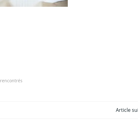
rencontrés
Post
Article s
navigation