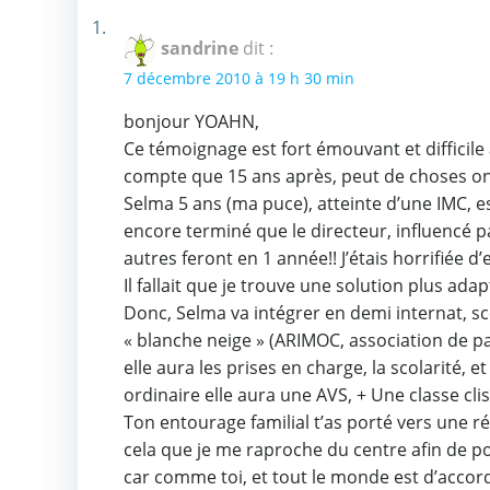
sandrine
dit :
7 décembre 2010 à 19 h 30 min
bonjour YOAHN,
Ce témoignage est fort émouvant et difficile à
compte que 15 ans après, peut de choses on
Selma 5 ans (ma puce), atteinte d’une IMC, e
encore terminé que le directeur, influencé par
autres feront en 1 année!! J’étais horrifiée d’
Il fallait que je trouve une solution plus a
Donc, Selma va intégrer en demi internat, sco
« blanche neige » (ARIMOC, association de p
elle aura les prises en charge, la scolarité
ordinaire elle aura une AVS, + Une classe clis
Ton entourage familial t’as porté vers une ré
cela que je me raproche du centre afin de po
car comme toi, et tout le monde est d’accord, 