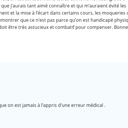
 que j’aurais tant aimé connaître et qui m’auraient évité les
tement et la mise à l’écart dans certains cours, les moqueries
démontrer que ce n’est pas parce qu’on est handicapé physi
on doit être très astucieux et combatif pour compenser. Bonne
 on est jamais à l’appris d’une erreur médical .