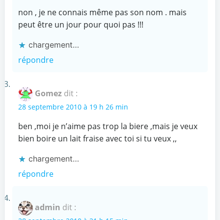
non , je ne connais même pas son nom . mais
peut être un jour pour quoi pas !!!
chargement…
répondre
Gomez
dit :
28 septembre 2010 à 19 h 26 min
ben ,moi je n’aime pas trop la biere ,mais je veux
bien boire un lait fraise avec toi si tu veux ,,
chargement…
répondre
admin
dit :