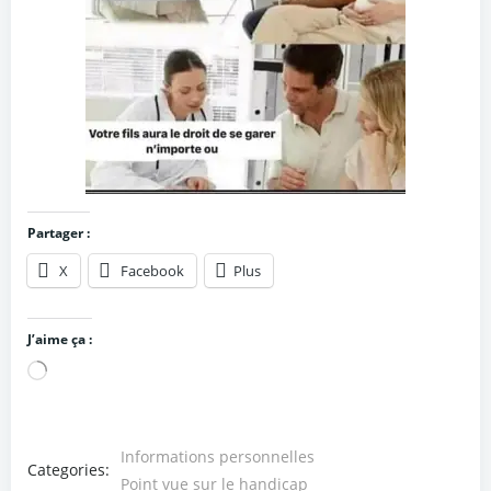
Partager :
X
Facebook
Plus
J’aime ça :
Chargement…
Informations personnelles
Categories:
Point vue sur le handicap