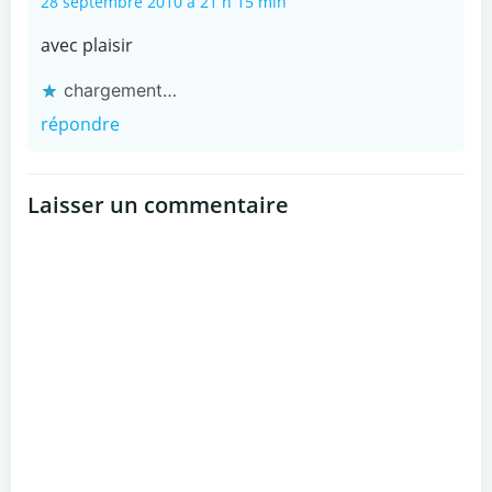
28 septembre 2010 à 21 h 15 min
avec plaisir
chargement…
répondre
Laisser un commentaire