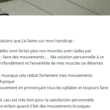
ations que j’ai faites sur mon handicap :
elles sont fortes plus nos muscles sont raides par
er, faire des mouvements… . Ma solution personnelle à ce
 profondément et l’ensemble de mes muscles se détentes
 la musique cela réduit fortement mes mouvements
physique
oucement en prononçant tous les syllabes et toujours faire
 ceci est très bon pour la satisfaction personnelle
tre enfant quand il fait des mouvements brusques