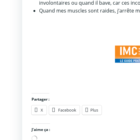
involontaires ou quand il bave, car ces in
Quand mes muscles sont raides, j’arrête mo
Partager :
X
Facebook
Plus
J’aime ça :
Chargement…