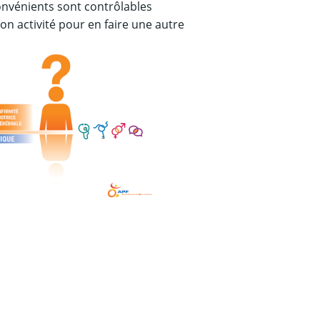
convénients sont contrôlables
n activité pour en faire une autre