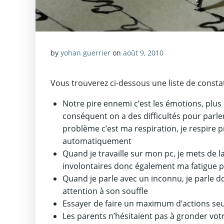
by
yohan guerrier
on
août 9, 2010
Vous trouverez ci-dessous une liste de constat
Notre pire ennemi c’est les émotions, plus 
conséquent on a des difficultés pour parl
problème c’est ma respiration, je respire
automatiquement
Quand je travaille sur mon pc, je mets de
involontaires donc également ma fatigue 
Quand je parle avec un inconnu, je parle d
attention à son souffle
Essayer de faire un maximum d’actions seul,
Les parents n’hésitaient pas à gronder vo