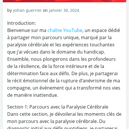
by
yohan guerrier
on
janvier 30, 2024
Introduction:
Bienvenue sur ma
chaîne
YouTube
, un espace dédié
à partager mon parcours unique, marqué par la
paralysie cérébrale et les expériences touchantes
que j’ai vécues dans le domaine du handicap.
Ensemble, nous plongerons dans les profondeurs
de la résilience, de la force intérieure et de la
détermination face aux défis. De plus, je partagerai
le récit émotionnel de la rupture d’anévrisme de ma
compagne, un événement qui a transformé nos vies
de manière inattendue.
Section 1: Parcours avec la Paralysie Cérébrale
Dans cette section, je dévoilerai les moments clés de
mon parcours avec la paralysie cérébrale. Du
diagnostic initial aux défis quotidiens, je partagerai