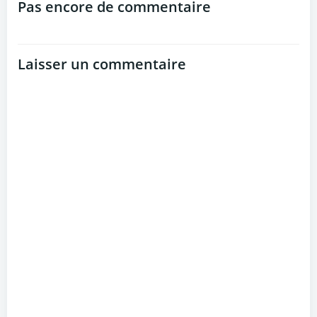
navigation
navigation
Pas encore de commentaire
Laisser un commentaire