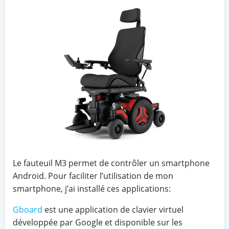
Le fauteuil M3 permet de contrôler un smartphone
Android. Pour faciliter l’utilisation de mon
smartphone, j’ai installé ces applications:
Gboard
est une application de clavier virtuel
développée par Google et disponible sur les