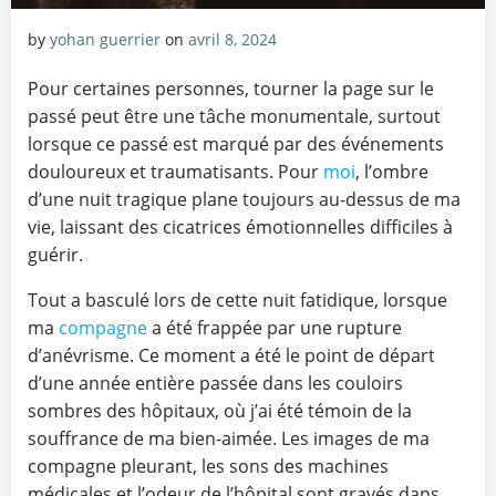
by
yohan guerrier
on
avril 8, 2024
Pour certaines personnes, tourner la page sur le
passé peut être une tâche monumentale, surtout
lorsque ce passé est marqué par des événements
douloureux et traumatisants. Pour
moi
, l’ombre
d’une nuit tragique plane toujours au-dessus de ma
vie, laissant des cicatrices émotionnelles difficiles à
guérir.
Tout a basculé lors de cette nuit fatidique, lorsque
ma
compagne
a été frappée par une rupture
d’anévrisme. Ce moment a été le point de départ
d’une année entière passée dans les couloirs
sombres des hôpitaux, où j’ai été témoin de la
souffrance de ma bien-aimée. Les images de ma
compagne pleurant, les sons des machines
médicales et l’odeur de l’hôpital sont gravés dans