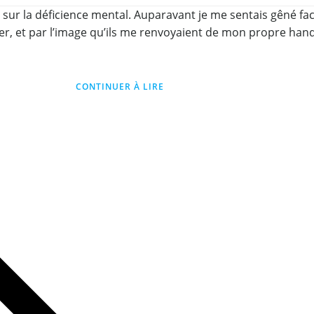
sur la déficience mental. Auparavant je me sentais gêné fa
 et par l’image qu’ils me renvoyaient de mon propre handic
CONTINUER À LIRE