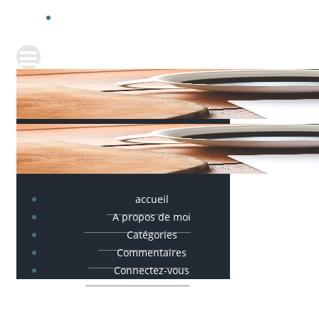
accueil
A propos de moi
Catégories
Commentaires
Connectez-vous