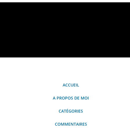
Yohan Guerrier
ACCUEIL
A PROPOS DE MOI
CATÉGORIES
COMMENTAIRES