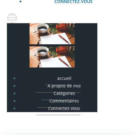
CONNECTEZ-VOUS
accueil
A propos de moi
Catégories
Commentaires
Connectez-vous