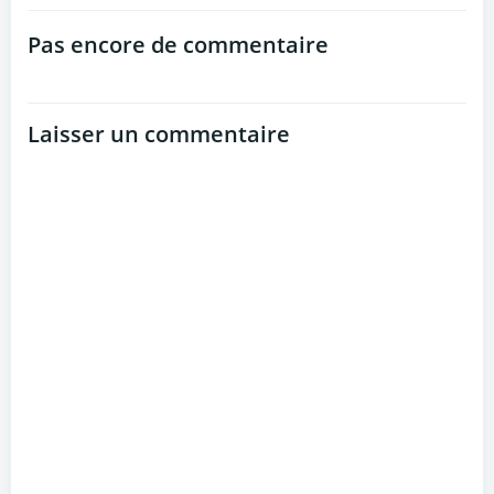
navigation
navigation
Pas encore de commentaire
Laisser un commentaire