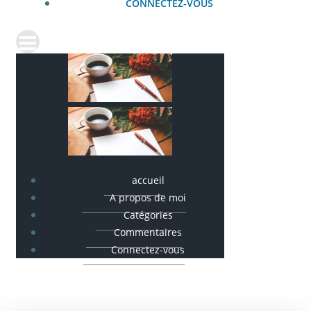
CONNECTEZ-VOUS
accueil
A propos de moi
Catégories
Commentaires
Connectez-vous