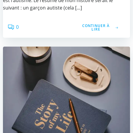
est l’autisme. Le résumé de mon histoire serait le
suivant : un garçon autiste (cela […]
CONTINUER À
0
LIRE