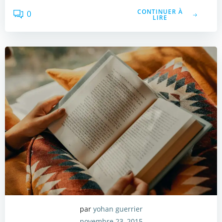
CONTINUER À
0
LIRE
par
yohan guerrier
novembre 23, 2015