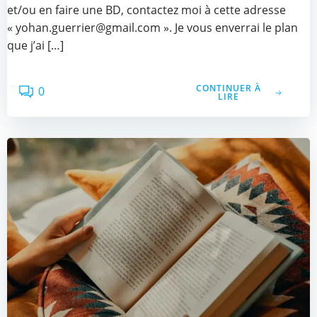
et/ou en faire une BD, contactez moi à cette adresse
« yohan.guerrier@gmail.com ». Je vous enverrai le plan
que j’ai […]
CONTINUER À
0
LIRE