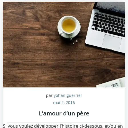
par
yohan guerrier
mai 2, 2016
L’amour d’un père
Si vous voulez développer l’histoire ci-dessous, et/ou en