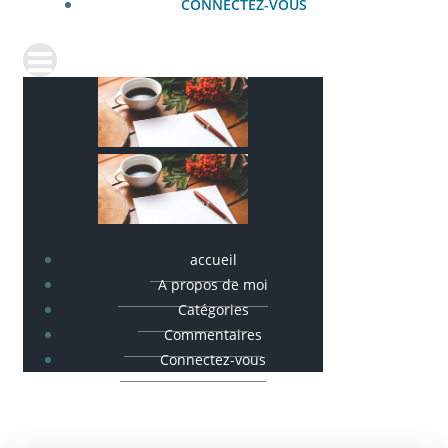
CONNECTEZ-VOUS
accueil
A propos de moi
Catégories
Commentaires
Connectez-vous