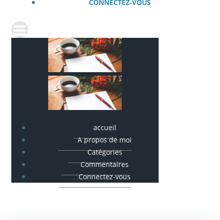
CONNECTEZ-VOUS
accueil
A propos de moi
Catégories
Commentaires
Connectez-vous