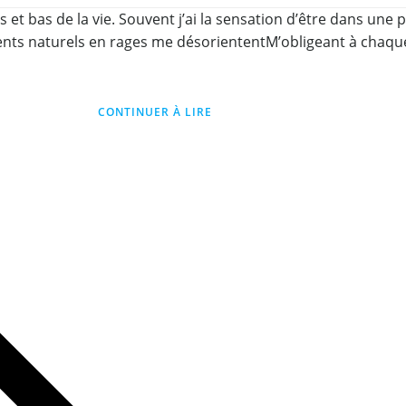
et bas de la vie. Souvent j’ai la sensation d’être dans une
ents naturels en rages me désoriententM’obligeant à chaque
CONTINUER À LIRE