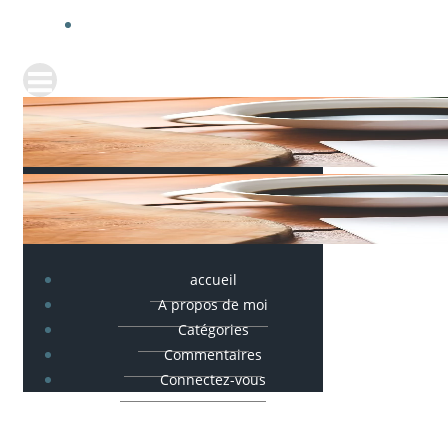
accueil
A propos de moi
Catégories
Commentaires
Connectez-vous