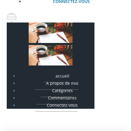
CONNECTEZ-VOUS
accueil
A propos de moi
Catégories
Commentaires
Connectez-vous