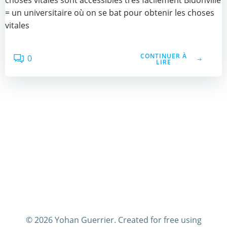
choses vitales sont accessibles très facilement Bidonville
= un universitaire où on se bat pour obtenir les choses
vitales
CONTINUER À
0
LIRE
© 2026 Yohan Guerrier. Created for free using