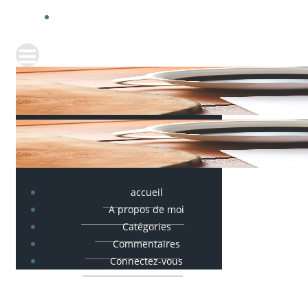
accueil
A propos de moi
Catégories
Commentaires
Connectez-vous