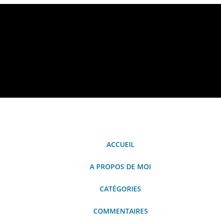
Yohan Guerrier
ACCUEIL
A PROPOS DE MOI
CATÉGORIES
COMMENTAIRES